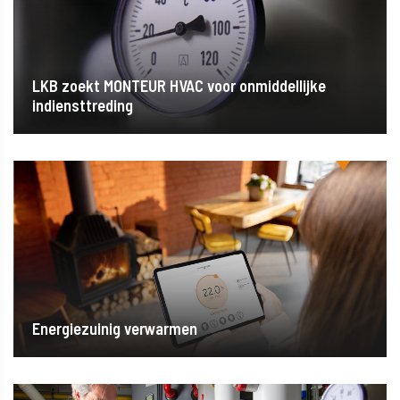
LKB zoekt MONTEUR HVAC voor onmiddellijke
indiensttreding
Energiezuinig verwarmen