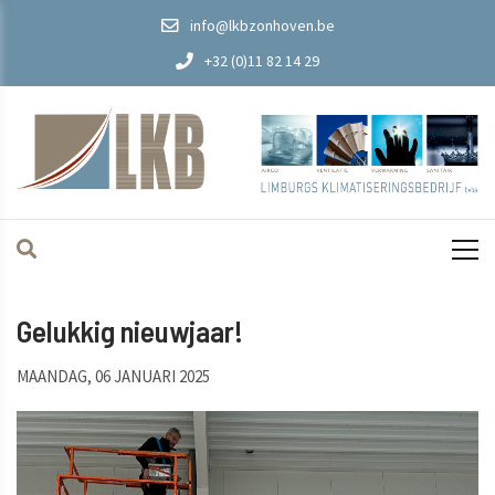
info@lkbzonhoven.be
+32 (0)11 82 14 29
Gelukkig nieuwjaar!
MAANDAG, 06 JANUARI 2025