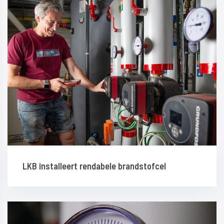
LKB installeert rendabele brandstofcel