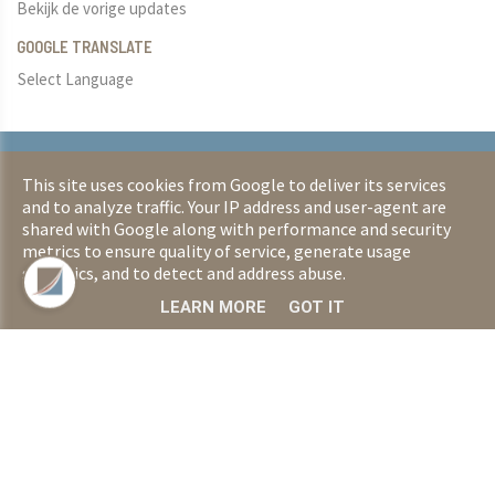
Bekijk de vorige updates
GOOGLE TRANSLATE
Select Language
Copyright © 2026 LKB Zonhoven. All rights reserved.
This site uses cookies from Google to deliver its services
|
Privacy & Cookies
|
UP-TO-DATE WebDesign
and to analyze traffic. Your IP address and user-agent are
shared with Google along with performance and security
metrics to ensure quality of service, generate usage
statistics, and to detect and address abuse.
LEARN MORE
GOT IT