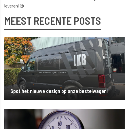
leveren! 😉
MEEST RECENTE POSTS
Spot het nieuwe design op onze bestelwagen!