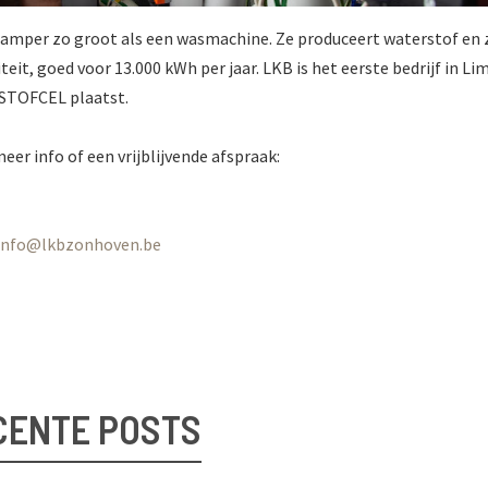
mper zo groot als een wasmachine. Ze produceert waterstof en 
teit, goed voor 13.000 kWh per jaar. LKB is het eerste bedrijf in L
STOFCEL plaatst.
er info of een vrijblijvende afspraak:
info@lkbzonhoven.be
CENTE POSTS