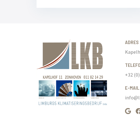
ADRES
Kapelh
TELEF
+32 (0)
E-MAIL
info@