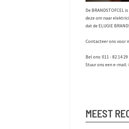
De BRANDSTOFCEL is a
deze om naar elektrici
dat de ELUGIE BRAND
Contacteer ons voor me
Bel ons: 011 - 82 14 29
Stuur ons een e-mail:
MEEST RE