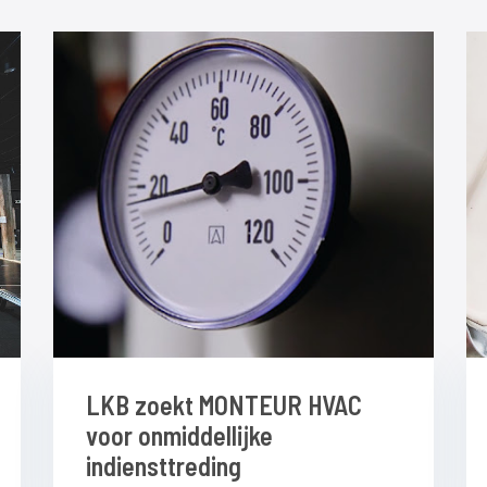
LKB zoekt MONTEUR HVAC
voor onmiddellijke
indiensttreding