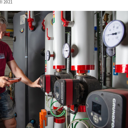
I 2021