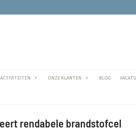
ACTIVITEITEN
ONZE KLANTEN
BLOG
VACAT
leert rendabele brandstofcel