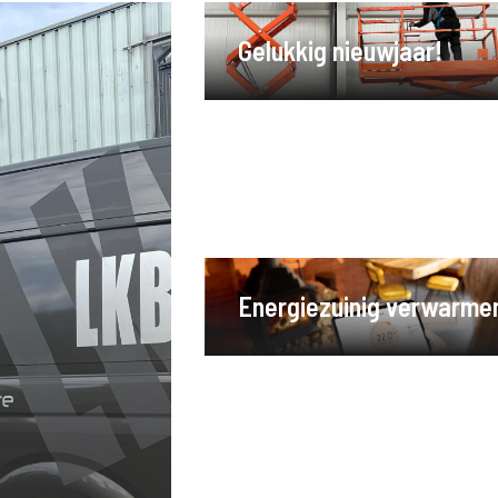
Gelukkig nieuwjaar!
Energiezuinig verwarme